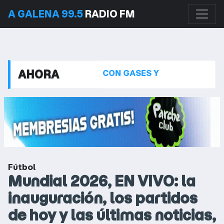
A GALENA 99.5
RADIO FM
AHORA
 150 DÍAS”
CON GASES Y DETONACIONES, LA POL
Fútbol
Mundial 2026, EN VIVO: la
inauguración, los partidos
de hoy y las últimas noticias,