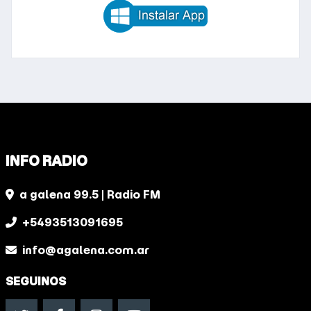
INFO RADIO
a galena 99.5 | Radio FM
+5493513091695
info@agalena.com.ar
SEGUINOS