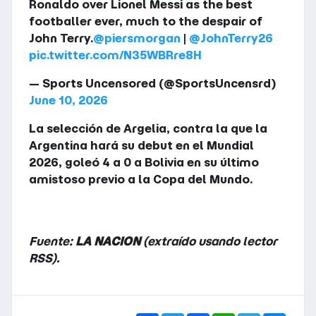
Ronaldo over Lionel Messi as the best
footballer ever, much to the despair of
John Terry.
@piersmorgan
|
@JohnTerry26
pic.twitter.com/N35WBRre8H
— Sports Uncensored (@SportsUncensrd)
June 10, 2026
La selección de Argelia, contra la que la
Argentina hará su debut en el Mundial
2026, goleó 4 a 0 a Bolivia en su último
amistoso previo a la Copa del Mundo.
Fuente:
LA NACION
(extraído usando lector
RSS).