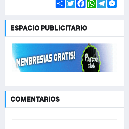
Share
Twitter
Facebook
WhatsApp
Telegra
Mess
ESPACIO PUBLICITARIO
COMENTARIOS